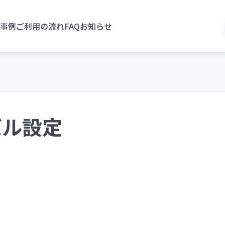
事例
ご利用の流れ
FAQ
お知らせ
バル設定